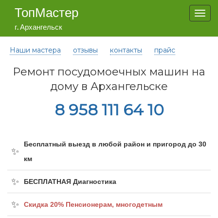
ТопМастер
Togg
navi
г. Архангельск
Наши мастера
отзывы
контакты
прайс
Ремонт посудомоечных машин на
дому в Архангельске
8 958 111 64 10
Бесплатный выезд в любой район и пригород до 30
км
БЕСПЛАТНАЯ Диагностика
Cкидка 20% Пенсионерам, многодетным