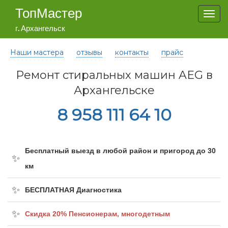
ТопМастер
Togg
navi
г. Архангельск
Наши мастера
отзывы
контакты
прайс
Ремонт стиральных машин AEG в
Архангельске
8 958 111 64 10
Бесплатный выезд в любой район и пригород до 30
км
БЕСПЛАТНАЯ Диагностика
Cкидка 20% Пенсионерам, многодетным