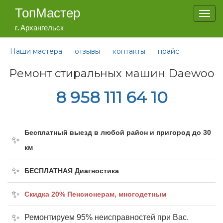
ТопМастер
Togg
navi
г. Архангельск
Наши мастера
отзывы
контакты
прайс
Ремонт стиральных машин Daewoo
8 958 111 64 10
Бесплатный выезд в любой район и пригород до 30
км
БЕСПЛАТНАЯ Диагностика
Cкидка 20% Пенсионерам, многодетным
Ремонтируем 95% неисправностей при Вас.