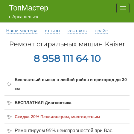
ТопМастер
Togg
navi
г. Архангельск
Наши мастера
отзывы
контакты
прайс
Ремонт стиральных машин Kaiser
8 958 111 64 10
Бесплатный выезд в любой район и пригород до 30
км
БЕСПЛАТНАЯ Диагностика
Cкидка 20% Пенсионерам, многодетным
Ремонтируем 95% неисправностей при Вас.