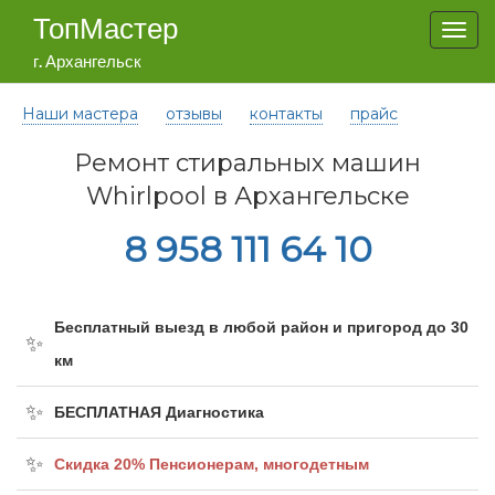
ТопМастер
Togg
navi
г. Архангельск
Наши мастера
отзывы
контакты
прайс
Ремонт стиральных машин
Whirlpool в Архангельске
8 958 111 64 10
Бесплатный выезд в любой район и пригород до 30
км
БЕСПЛАТНАЯ Диагностика
Cкидка 20% Пенсионерам, многодетным