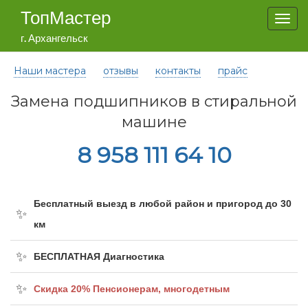
ТопМастер
Togg
navi
г. Архангельск
Наши мастера
отзывы
контакты
прайс
Замена подшипников в стиральной
машине
8 958 111 64 10
Бесплатный выезд в любой район и пригород до 30
км
БЕСПЛАТНАЯ Диагностика
Cкидка 20% Пенсионерам, многодетным